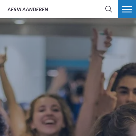
AFS
VLAANDEREN
ZOEK
MEER