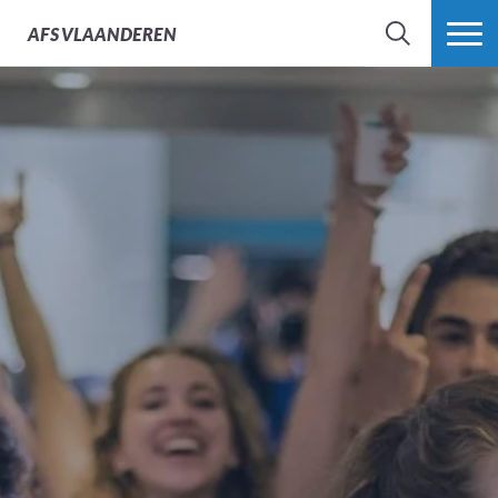
AFS
VLAANDEREN
ZOEK
MEER