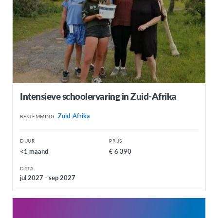
Intensieve schoolervaring in Zuid-Afrika
Zuid-Afrika
BESTEMMING
DUUR
PRIJS
<1 maand
€ 6 390
DATA
jul 2027 - sep 2027