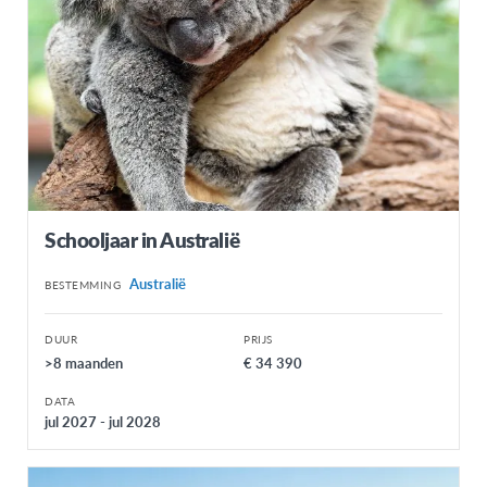
Schooljaar in Australië
Australië
BESTEMMING
DUUR
PRIJS
>8 maanden
€ 34 390
DATA
jul 2027 - jul 2028