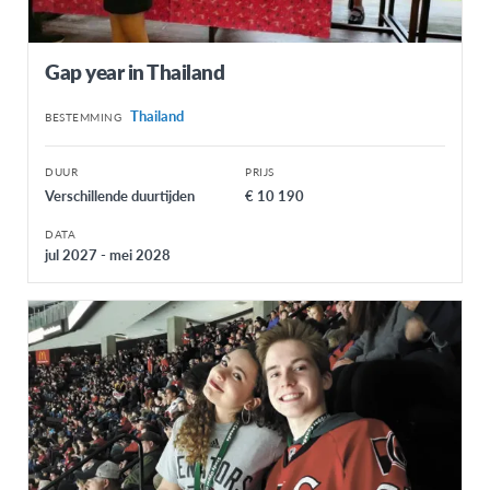
Gap year in Thailand
Thailand
BESTEMMING
DUUR
PRIJS
Verschillende duurtijden
€ 10 190
DATA
jul 2027 - mei 2028