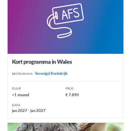
Kort programma in Wales
Verenigd Koninkrijk
BESTEMMING
DUUR
PRIJS
<1 maand
€ 7.890
DATA
jan 2027 - jan 2027