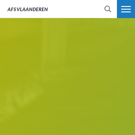
AFS
VLAANDEREN
ZOEK
MEER