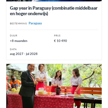
Gap year in Paraguay (combinatie middelbaar
en hoger onderwijs)
Paraguay
BESTEMMING
DUUR
PRIJS
>8 maanden
€ 10 490
DATA
aug 2027 - jul 2028