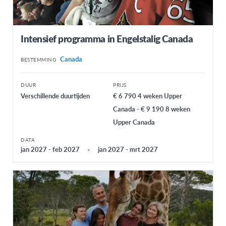
Intensief programma in Engelstalig Canada
Canada
BESTEMMING
DUUR
PRIJS
Verschillende duurtijden
€ 6 790 4 weken Upper
Canada - € 9 190 8 weken
Upper Canada
DATA
jan 2027 - feb 2027
jan 2027 - mrt 2027