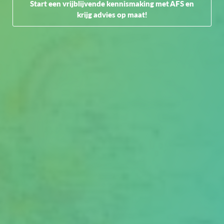
Start een vrijblijvende kennismaking met AFS en
krijg advies op maat!