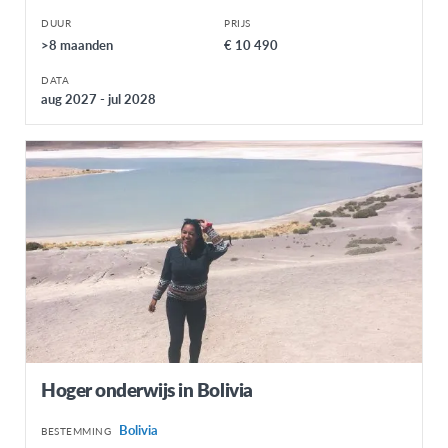
DUUR
PRIJS
>8 maanden
€ 10 490
DATA
aug 2027 - jul 2028
Hoger onderwijs in Bolivia
Bolivia
BESTEMMING