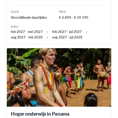
DUUR
PRIJS
Verschillende duurtijden
€ 6.890 - € 10 190
DATA
feb 2027 - mei 2027
feb 2027 - jul 2027
aug 2027 - feb 2028
aug 2027 - jul 2028
Hoger onderwijs in Panama