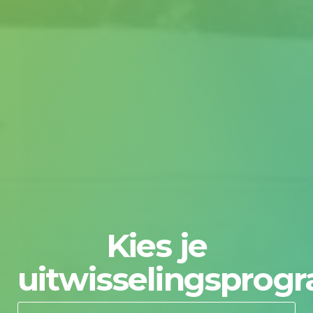
Kies je
uitwisselingspro