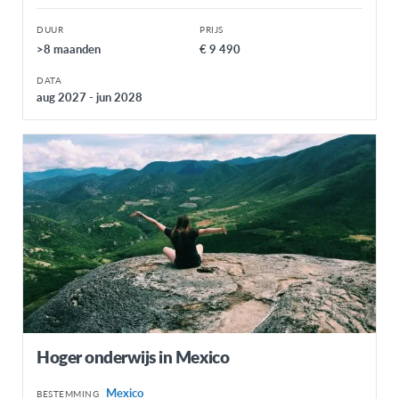
DUUR
PRIJS
>8 maanden
€ 9 490
DATA
aug 2027 - jun 2028
Hoger onderwijs in Mexico
Mexico
BESTEMMING