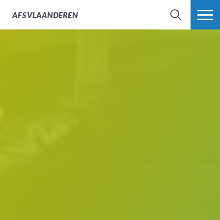
AFS
VLAANDEREN
ZOEK
MEER