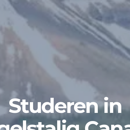
Studeren in
gelstalig Can