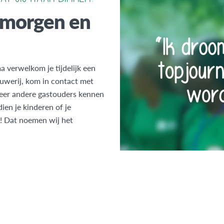
n morgen en
 verwelkom je tijdelijk een
rouwerij, kom in contact met
leer andere gastouders kennen
ien je kinderen of je
l! Dat noemen wij het