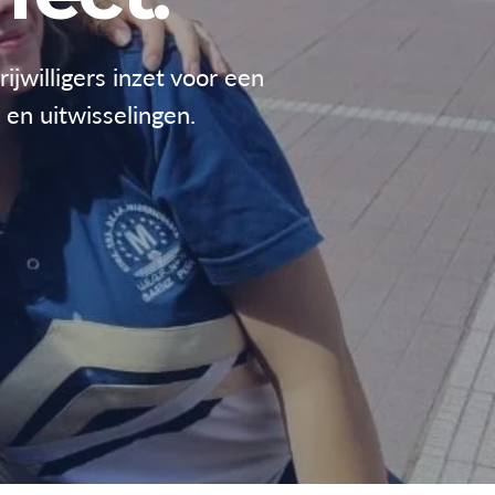
ijwilligers inzet voor een
 en uitwisselingen.