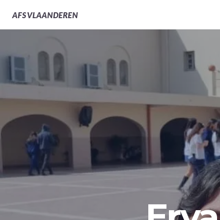
AFS
VLAANDEREN
Erva