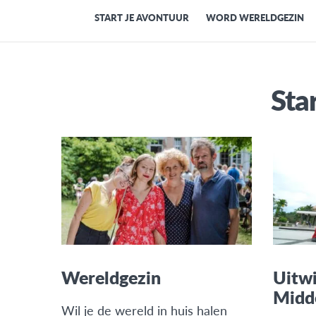
START JE AVONTUUR
WORD WERELDGEZIN
Sta
Wereldgezin
Uitwi
Midd
Wil je de wereld in huis halen