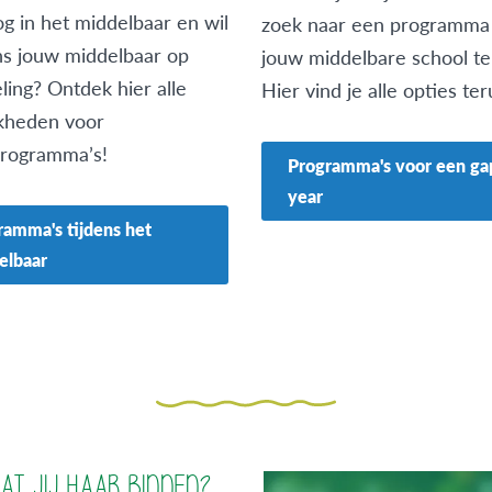
nog in het middelbaar en wil
zoek naar een programma
ens jouw middelbaar op
jouw middelbare school t
eling? Ontdek hier alle
Hier vind je alle opties ter
kheden voor
programma’s!
Programma's voor een ga
year
ramma's tijdens het
elbaar
AT JIJ HAAR BINNEN?