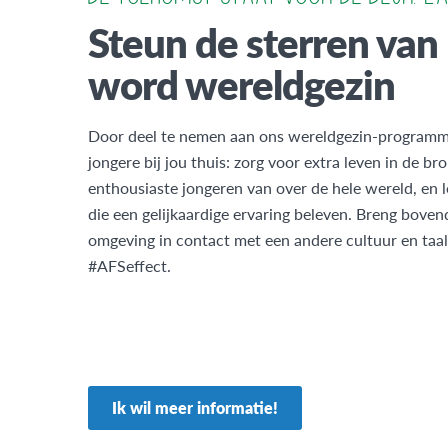
Steun de sterren va
word wereldgezin
Door deel te nemen aan ons wereldgezin-programma
jongere bij jou thuis: zorg voor extra leven in de b
enthousiaste jongeren van over de hele wereld, en 
die een gelijkaardige ervaring beleven. Breng bovend
omgeving in contact met een andere cultuur en taa
#AFSeffect.
Ik wil meer informatie!