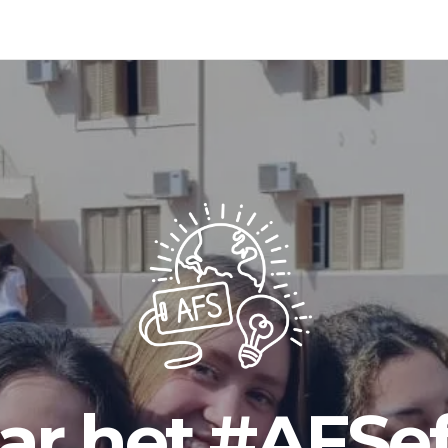
ar het #AFSef