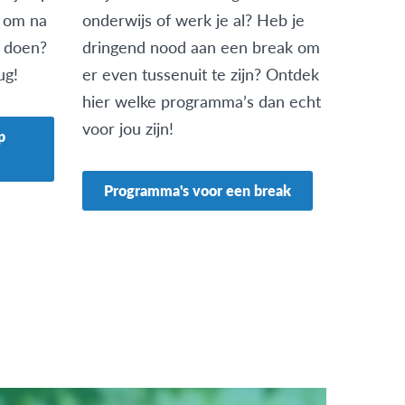
 om na
onderwijs of werk je al? Heb je
e doen?
dringend nood aan een break om
ug!
er even tussenuit te zijn? Ontdek
hier welke programma’s dan echt
voor jou zijn!
p
Programma's voor een break