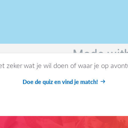
t zeker wat je wil doen of waar je op avont
Doe de quiz en vind je match!