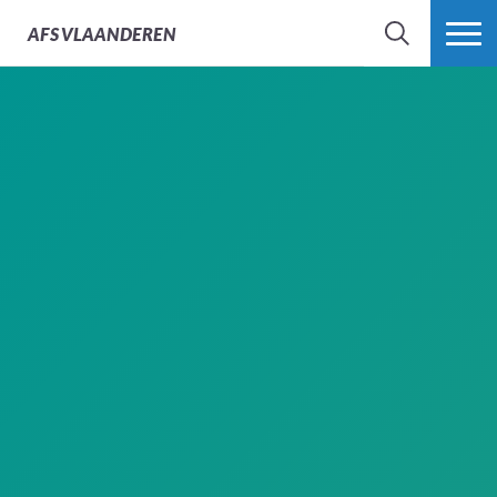
AFS
VLAANDEREN
ZOEK
MEER