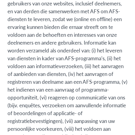
gebruikers van onze websites, inclusief deelnemers,
en van derden die samenwerken met AFS om AFS-
diensten te leveren, zodat we (online en offline) een
ervaring kunnen bieden die ernaar streeft om te
voldoen aan de behoeften en interesses van onze
deelnemers en andere gebruikers. Informatie kan
worden verzameld als onderdeel van: (i) het leveren
van diensten in kader van AFS-programma’s, (ii) het
voldoen aan informatieverzoeken, (iii) het aanvragen
of aanbieden van diensten, (iv) het aanvragen of
registreren van deelname aan een AFS-programma, (v)
het indienen van een aanvraag of programma-
opportuniteit, (vi) reageren op communicatie van ons
(bijv. enquêtes, verzoeken om aanvullende informatie
of beoordelingen of applicatie- of
registratiebevestigingen), (vii) aanpassing van uw
persoonlijke voorkeuren, (viii) het voldoen aan