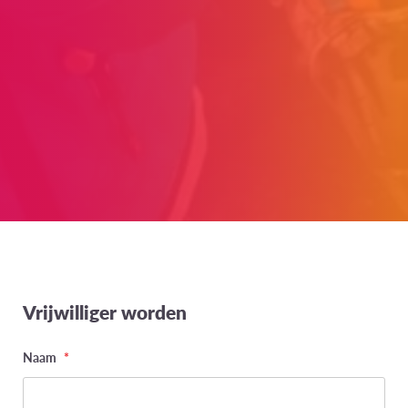
Vrijwilliger worden
Naam
*