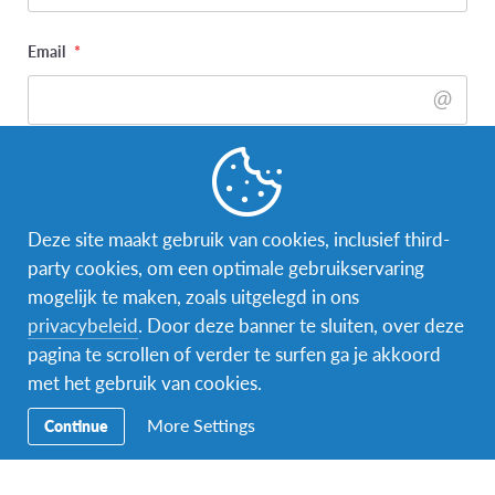
Email
*
Telefoonnummer
*
Deze site maakt gebruik van cookies, inclusief third-
party cookies, om een optimale gebruikservaring
Adres
*
mogelijk te maken, zoals uitgelegd in ons
privacybeleid
. Door deze banner te sluiten, over deze
pagina te scrollen of verder te surfen ga je akkoord
Straat
met het gebruik van cookies.
More Settings
Continue
Stad