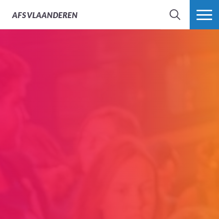
AFS
VLAANDEREN
ZOEK
MEER