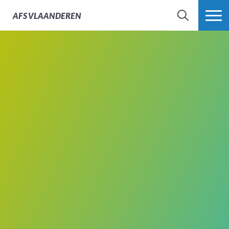
AFS
VLAANDEREN
ZOEK
MEER