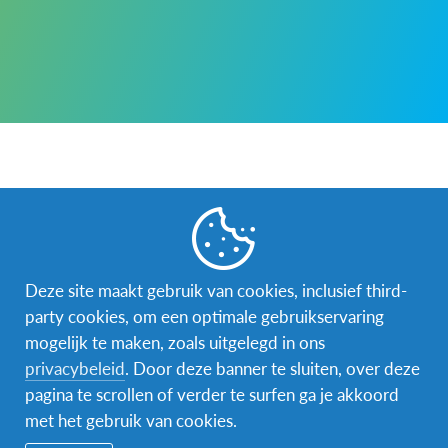
Je interesse om gastgezin te worden, waarderen we
ten zeerste! Het #AFSEffect komt echt tot leven
wanneer je besluit een deelnemer te ontvangen.
Deze site maakt gebruik van cookies, inclusief third-
Start hier je gastgezinaanvraag!
party cookies, om een optimale gebruikservaring
mogelijk te maken, zoals uitgelegd in ons
privacybeleid
. Door deze banner te sluiten, over deze
pagina te scrollen of verder te surfen ga je akkoord
met het gebruik van cookies.
Facebook
Instagram
Messenger