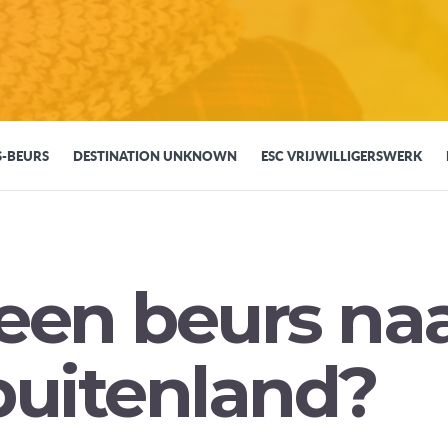
S-BEURS
DESTINATION UNKNOWN
ESC VRIJWILLIGERSWERK
een beurs na
buitenland?