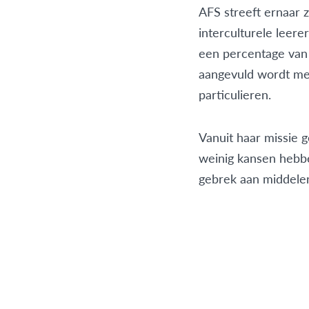
AFS streeft ernaar 
interculturele leere
een percentage van
aangevuld wordt me
particulieren.
Vanuit haar missie 
weinig kansen hebb
gebrek aan middele