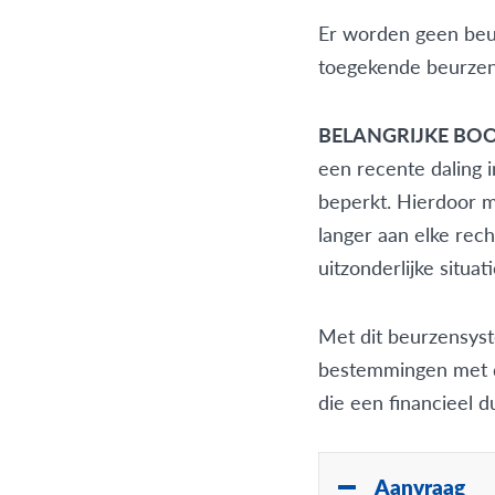
Er worden geen beu
toegekende beurzen v
BELANGRIJKE BO
een recente daling 
beperkt. Hierdoor m
langer aan elke rec
uitzonderlijke situati
Met dit beurzensyst
bestemmingen met di
die een financieel d
Aanvraag