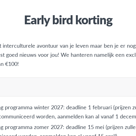
Early bird korting
et interculturele avontuur van je leven maar ben je er nog
st goed nieuws voor jou! We hanteren namelijk een exc
an €100!
 programma winter 2027: deadline 1 februari (prijzen z
ecommuniceerd worden, aanmelden kan al vanaf 1 decem
g programma zomer 2027: deadline 15 mei (prijzen zulle
ceerd worden, aanmelden kan al vanaf 15 april)