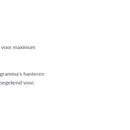
en voor maximum
ogramma’s hanteren
toegekend voor: