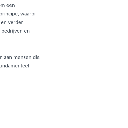
 om een
principe, waarbij
 en verder
 bedrijven en
en aan mensen die
 fundamenteel