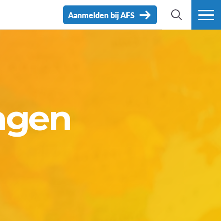
Aanmelden bij AFS
ZOEK
MEER
ngen