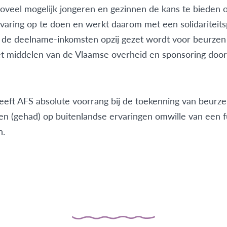
zoveel mogelijk jongeren en gezinnen de kans te bieden
rvaring op te doen en werkt daarom met een solidariteits
 de deelname-inkomsten opzij gezet wordt voor beurzen
t middelen van de Vlaamse overheid en sponsoring door
geeft AFS absolute voorrang bij de toekenning van beurz
en (gehad) op buitenlandse ervaringen omwille van een
n.