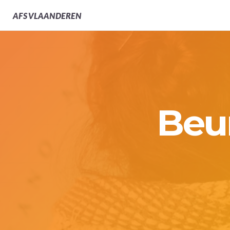
AFS
VLAANDEREN
Beu