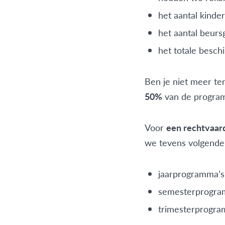
het aantal kinder
het aantal beur
het totale besch
Ben je niet meer te
50%
van de program
Voor
een rechtvaar
we tevens volgende
jaarprogramma’s:
semesterprogram
trimesterprogram