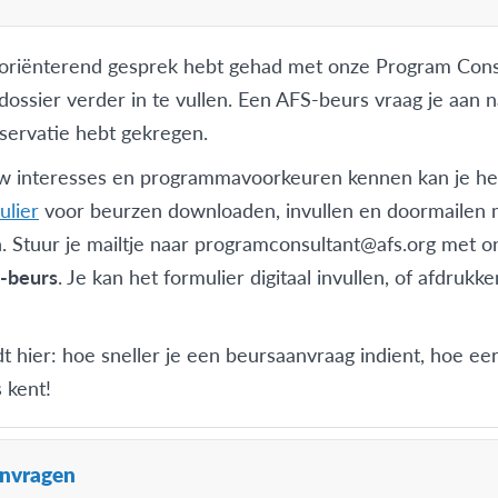
 oriënterend gesprek hebt gehad met onze Program Cons
dossier verder in te vullen. Een AFS-beurs vraag je aan n
ervatie hebt gekregen.
w interesses en programmavoorkeuren kennen kan je he
ulier
voor beurzen downloaden, invullen en doormailen 
. Stuur je mailtje naar
programconsultant@afs.org
met o
-beurs
. Je kan het formulier digitaal invullen, of afdruk
dt hier: hoe sneller je een beursaanvraag indient, hoe ee
 kent!
anvragen