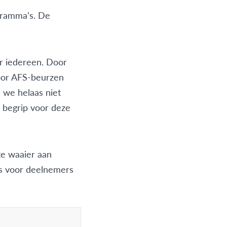
gramma’s. De
or iedereen. Door
voor AFS-beurzen
 we helaas niet
 begrip voor deze
te waaier aan
es voor deelnemers