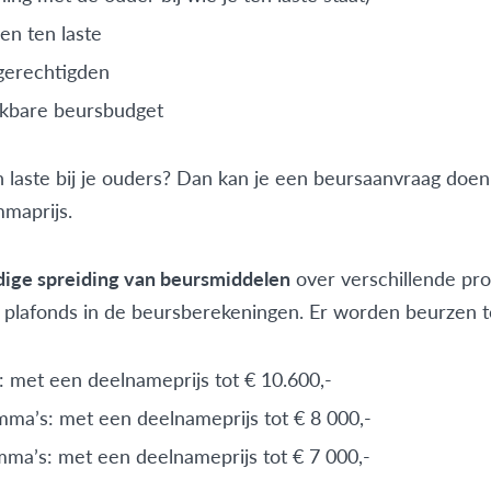
en ten laste
sgerechtigden
ikbare beursbudget
n laste bij je ouders? Dan kan je een beursaanvraag do
maprijs.
dige spreiding van beursmiddelen
over verschillende pr
 plafonds in de beursberekeningen. Er worden beurzen 
 met een deelnameprijs tot € 10.600,-
ma’s: met een deelnameprijs tot € 8 000,-
ma’s: met een deelnameprijs tot € 7 000,-