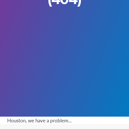
Houston, we have a problem...