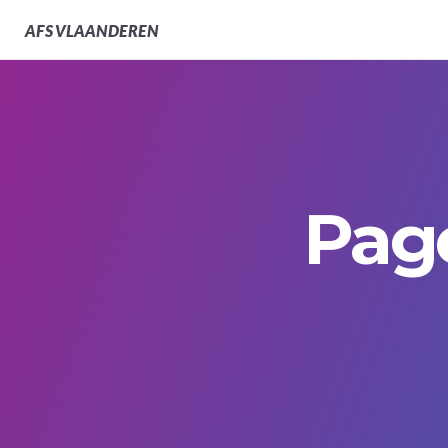
AFS
VLAANDEREN
Pag