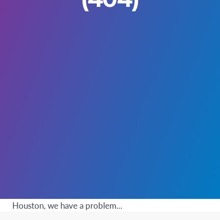
Houston, we have a problem...