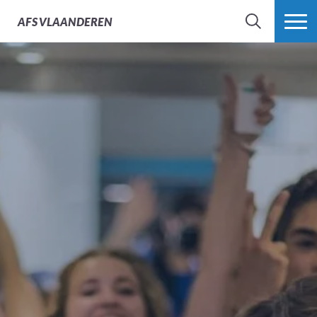
AFS
VLAANDEREN
ZOEK
MEER