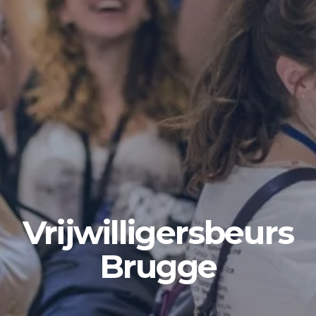
Vrijwilligersbeurs
Brugge