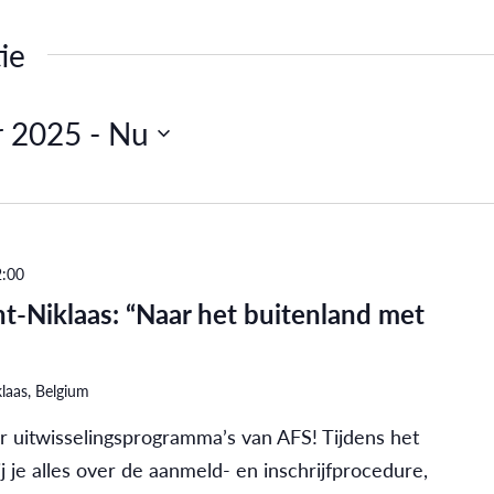
ie
r 2025
 - 
Nu
2:00
t-Niklaas: “Naar het buitenland met
laas, Belgium
 uitwisselingsprogramma’s van AFS! Tijdens het
 je alles over de aanmeld- en inschrijfprocedure,