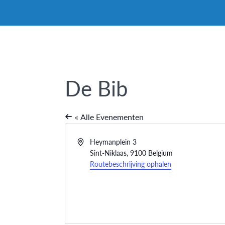
De Bib
« Alle Evenementen
Adres
Heymanplein 3
Sint-Niklaas
,
9100
Belgium
Routebeschrijving ophalen