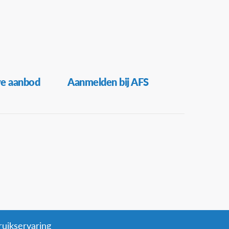
ve aanbod
Aanmelden bij AFS
ruikservaring