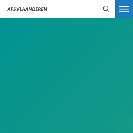
AFS
VLAANDEREN
ZOEK
MEER