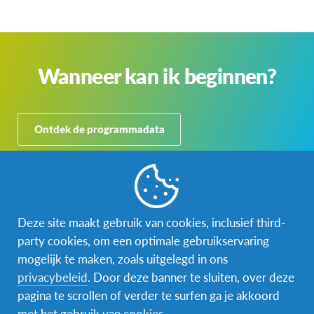
Wanneer kan ik beginnen?
Ontdek de programmadata
Deze site maakt gebruik van cookies, inclusief third-
party cookies, om een optimale gebruikservaring
mogelijk te maken, zoals uitgelegd in ons
privacybeleid
. Door deze banner te sluiten, over deze
pagina te scrollen of verder te surfen ga je akkoord
met het gebruik van cookies.