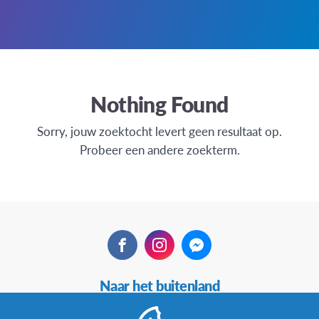
Nothing Found
Sorry, jouw zoektocht levert geen resultaat op.
Probeer een andere zoekterm.
Facebook
Instagram
Messenger
Secundaire
Naar het buitenland
Navigatie