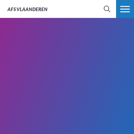
AFS
VLAANDEREN
ZOEK
MEER