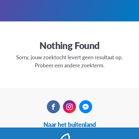
Nothing Found
Sorry, jouw zoektocht levert geen resultaat op.
Probeer een andere zoekterm.
Facebook
Instagram
Messenger
Secundaire
Naar het buitenland
Navigatie