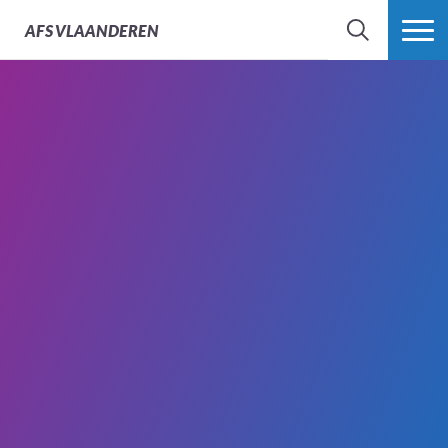
AFS
VLAANDEREN
ZOEK
MEER