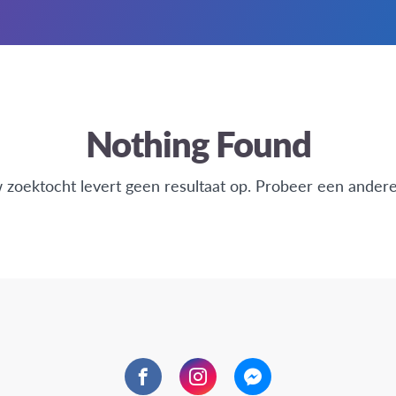
Nothing Found
w zoektocht levert geen resultaat op. Probeer een ander
Facebook
Instagram
Messenger