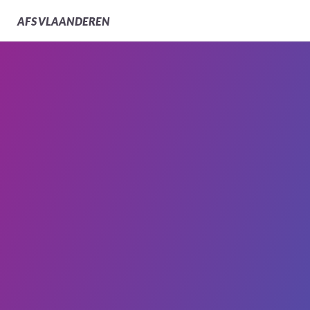
AFS
VLAANDEREN