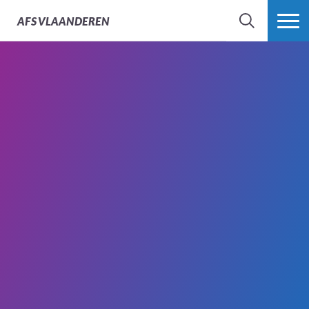
AFS
VLAANDEREN
ZOEK
MEER