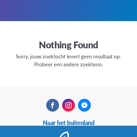
Nothing Found
Sorry, jouw zoektocht levert geen resultaat op.
Probeer een andere zoekterm.
Facebook
Instagram
Messenger
Secundaire
Naar het buitenland
Navigatie