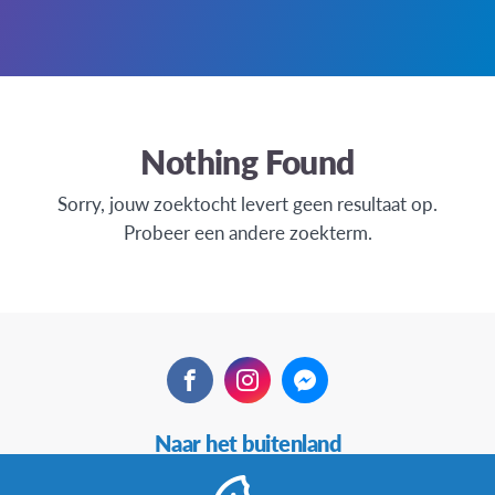
Nothing Found
Sorry, jouw zoektocht levert geen resultaat op.
Probeer een andere zoekterm.
Facebook
Instagram
Messenger
Secundaire
Naar het buitenland
Navigatie