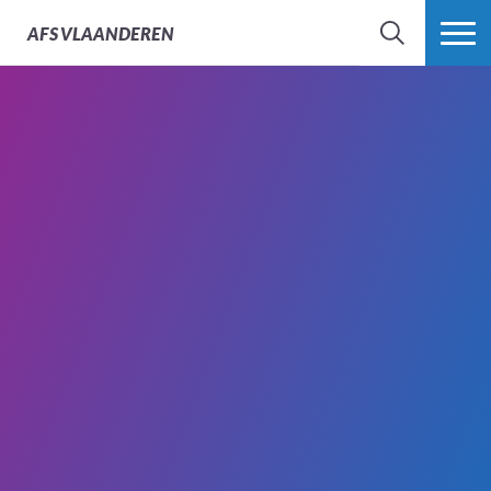
AFS
VLAANDEREN
ZOEK
MEER