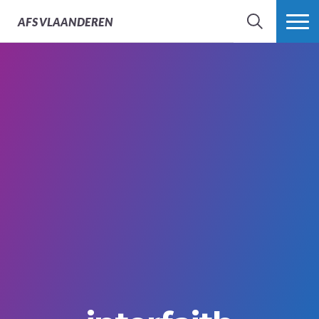
AFS
VLAANDEREN
ZOEK
MEER