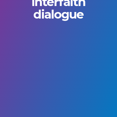
interfaith
dialogue