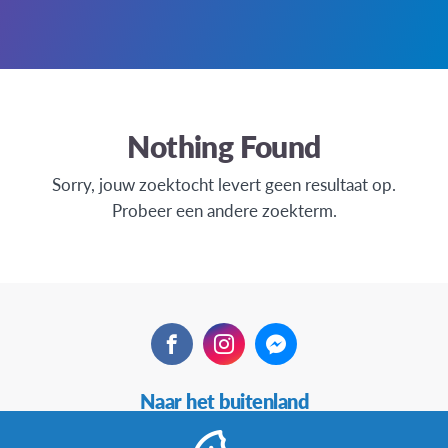
Nothing Found
Sorry, jouw zoektocht levert geen resultaat op.
Probeer een andere zoekterm.
Facebook
Instagram
Messenger
Secundaire
Naar het buitenland
Navigatie