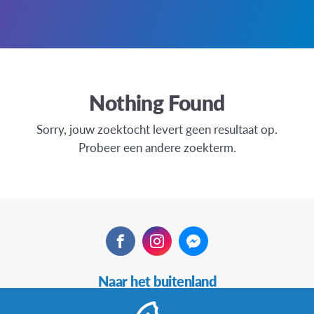
Nothing Found
Sorry, jouw zoektocht levert geen resultaat op.
Probeer een andere zoekterm.
Facebook
Instagram
Messenger
Secundaire
Naar het buitenland
Navigatie