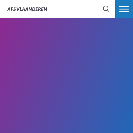
AFS
VLAANDEREN
ZOEK
MEER