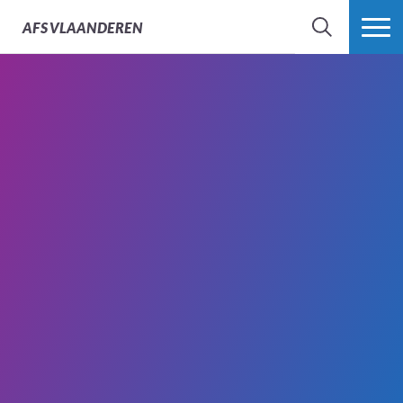
AFS
VLAANDEREN
ZOEK
MEER