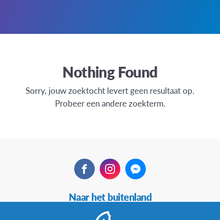
Nothing Found
Sorry, jouw zoektocht levert geen resultaat op.
Probeer een andere zoekterm.
Facebook
Instagram
Messenger
Secundaire
Naar het buitenland
Navigatie