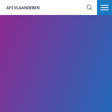
AFS
VLAANDEREN
ZOEK
MEER