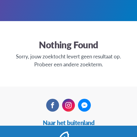
Nothing Found
Sorry, jouw zoektocht levert geen resultaat op.
Probeer een andere zoekterm.
Facebook
Instagram
Messenger
Secundaire
Naar het buitenland
Navigatie