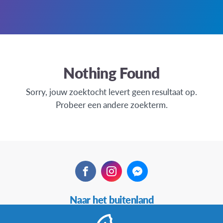
Nothing Found
Sorry, jouw zoektocht levert geen resultaat op.
Probeer een andere zoekterm.
Facebook
Instagram
Messenger
Secundaire
Naar het buitenland
Navigatie