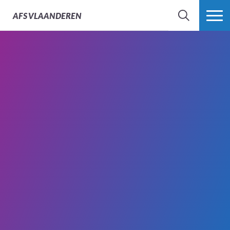
AFS
VLAANDEREN
ZOEK
MEER