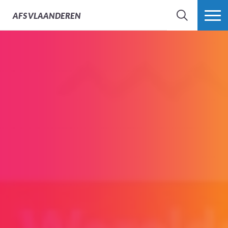
AFS
VLAANDEREN
ZOEK
MEER