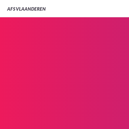
AFS
VLAANDEREN