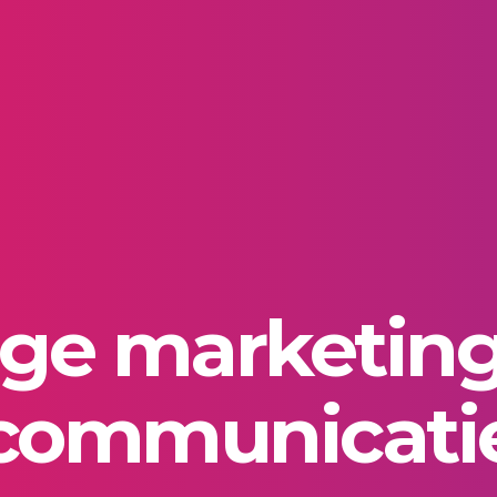
age marketing
communicati