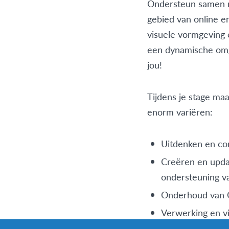
Ondersteun samen m
gebied van online e
visuele vormgeving 
een dynamische omge
jou!
Tijdens je stage maa
enorm variëren:
Uitdenken en co
Creëren en updat
ondersteuning 
Onderhoud van 
Verwerking en vis
deelnemersaanta