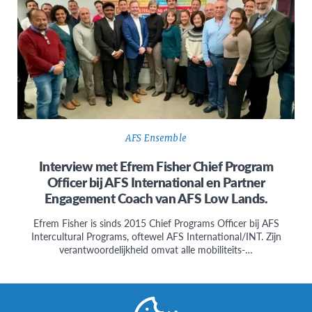
AFS Ensemble
Interview met Efrem Fisher Chief Program
Officer bij AFS International en Partner
Engagement Coach van AFS Low Lands.
Efrem Fisher is sinds 2015 Chief Programs Officer bij AFS
Intercultural Programs, oftewel AFS International/INT. Zijn
verantwoordelijkheid omvat alle mobiliteits-…
Posts
Pagination
1
2