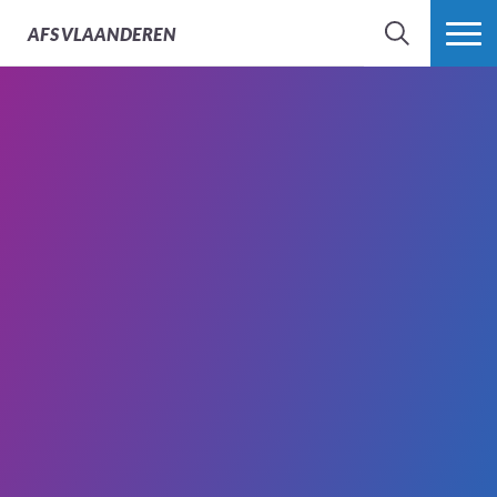
AFS
VLAANDEREN
ZOEK
MEER