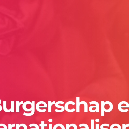
urgerschap 
ernationalise