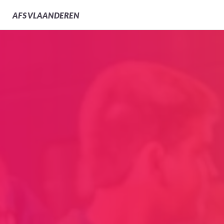
AFS
VLAANDEREN