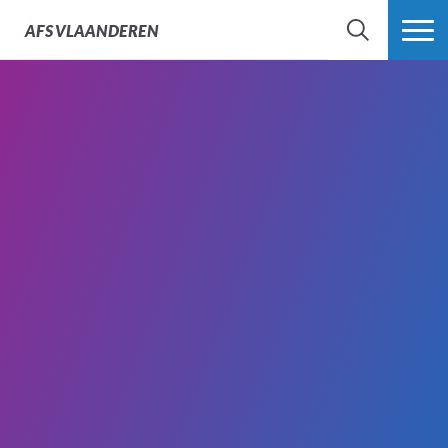
AFS
VLAANDEREN
ZOEK
MEER