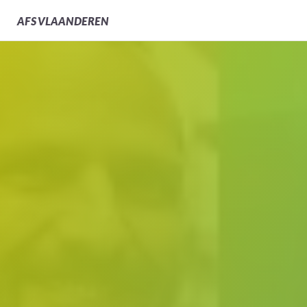
AFS
VLAANDEREN