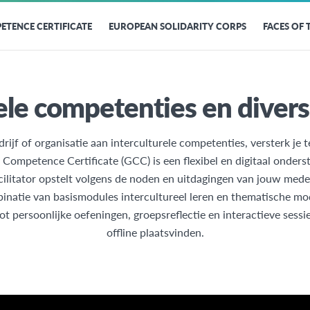
ETENCE CERTIFICATE
EUROPEAN SOLIDARITY CORPS
FACES OF
ele competenties en diversit
ijf of organisatie aan interculturele competenties, versterk je 
l Competence Certificate (GCC) is een flexibel en digitaal onderst
cilitator opstelt volgens de noden en uitdagingen van jouw med
natie van basismodules intercultureel leren en thematische modu
 persoonlijke oefeningen, groepsreflectie en interactieve sessie
offline plaatsvinden.