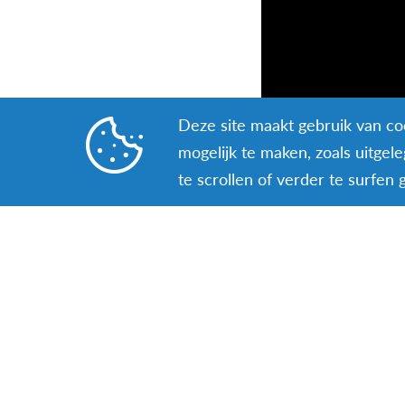
Deze site maakt gebruik van coo
mogelijk te maken, zoals uitgel
te scrollen of verder te surfen