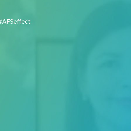
 #AFSeffect