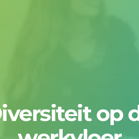
iversiteit op 
werkvloer