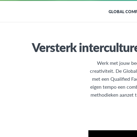
GLOBAL COMP
Versterk intercultur
Werk met jouw bedr
creativiteit. De Globa
met een Qualified Fa
eigen tempo een combi
methodieken aanzet tot