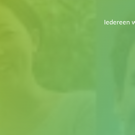
Iedereen w