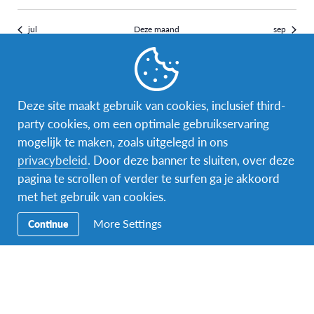
jul
Deze maand
sep
Abonneer op kalender
Deze site maakt gebruik van cookies, inclusief third-
party cookies, om een optimale gebruikservaring
mogelijk te maken, zoals uitgelegd in ons
privacybeleid
. Door deze banner te sluiten, over deze
pagina te scrollen of verder te surfen ga je akkoord
met het gebruik van cookies.
Facebook
Instagram
Messenger
More Settings
Continue
Secundaire
Naar het buitenland
Navigatie
Word gastgezin