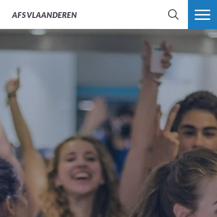
AFS
VLAANDEREN
ZOEK
MEER