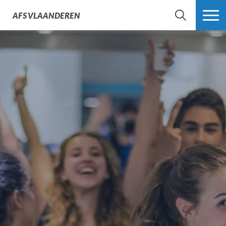
AFS
VLAANDEREN
ZOEK
MEER