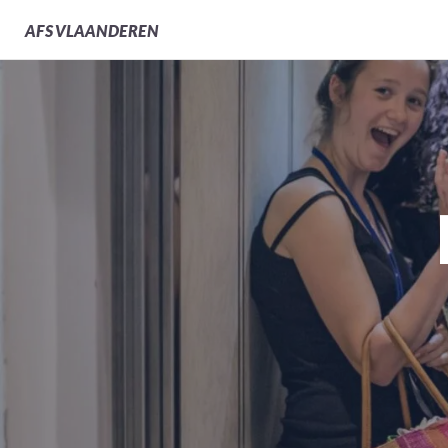
AFS
VLAANDEREN