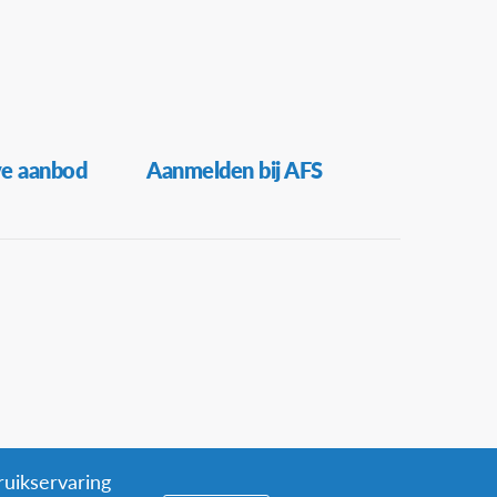
ve aanbod
Aanmelden bij AFS
ruikservaring