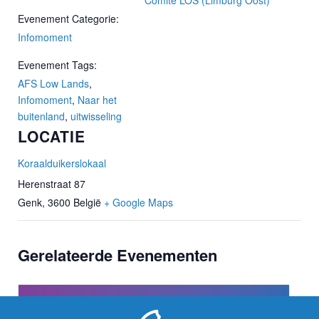
Evenement Categorie:
Infomoment
Evenement Tags:
AFS Low Lands
,
Infomoment
,
Naar het
buitenland
,
uitwisseling
LOCATIE
Koraalduikerslokaal
Herenstraat 87
Genk
,
3600
België
+ Google Maps
Gerelateerde Evenementen