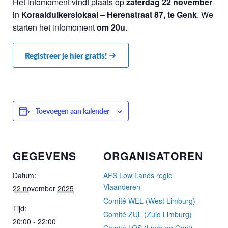
Het infomoment vindt plaats op
zaterdag 22 november
in
Koraalduikerslokaal – Herenstraat 87, te Genk
. We
starten het infomoment
om 20u
.
Registreer je hier gratis!
Toevoegen aan kalender
GEGEVENS
ORGANISATOREN
Datum:
AFS Low Lands regio
Vlaanderen
22 november 2025
Comité WEL (West Limburg)
Tijd:
Comité ZUL (Zuid Limburg)
20:00 - 22:00
Comité LOS (Limburg Oost)