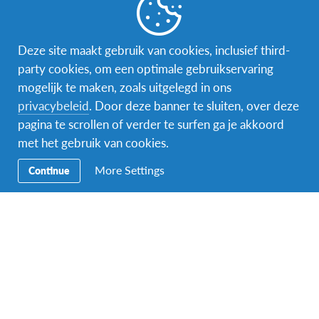
Deze site maakt gebruik van cookies, inclusief third-
party cookies, om een optimale gebruikservaring
mogelijk te maken, zoals uitgelegd in ons
privacybeleid
. Door deze banner te sluiten, over deze
pagina te scrollen of verder te surfen ga je akkoord
met het gebruik van cookies.
More Settings
Continue
Online infomoment ‘Naar het buitenland met AFS’
augustus 25 @ 20:00
-
22:00