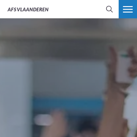
AFS
VLAANDEREN
ZOEK
MEER