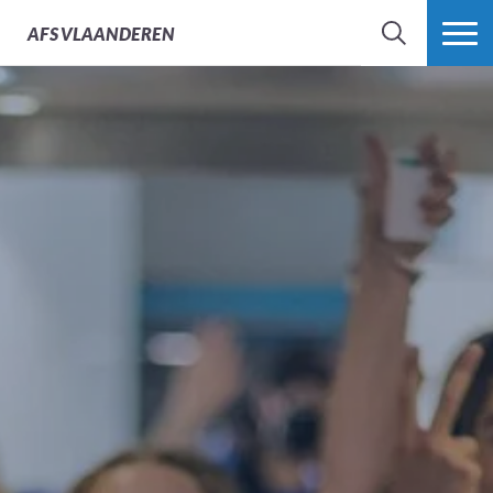
AFS
VLAANDEREN
ZOEK
MEER