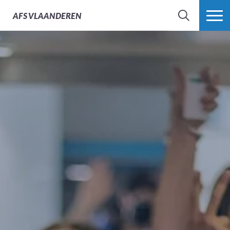
AFS
VLAANDEREN
ZOEK
MEER