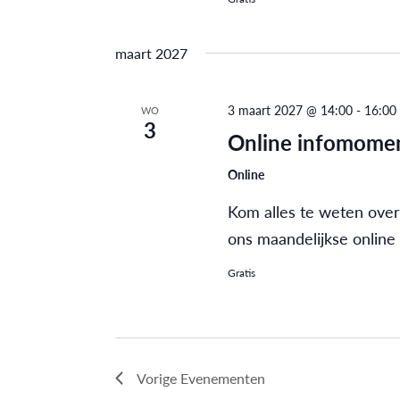
maart 2027
3 maart 2027 @ 14:00
-
16:00
WO
3
Online infomomen
Online
Kom alles te weten over
ons maandelijkse online
Gratis
Vorige
Evenementen