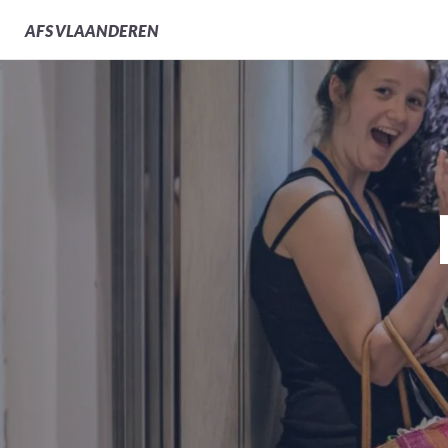
AFS
VLAANDEREN