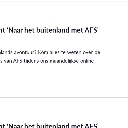
t ‘Naar het buitenland met AFS’
nlands avontuur? Kom alles te weten over de
s van AFS tijdens ons maandelijkse online
t ‘Naar het buitenland met AFS’