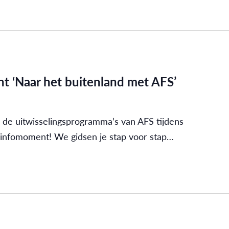
t ‘Naar het buitenland met AFS’
 de uitwisselingsprogramma’s van AFS tijdens
 infomoment! We gidsen je stap voor stap…