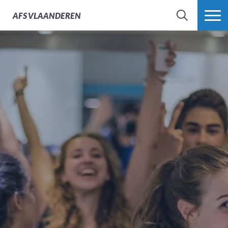
AFS
VLAANDEREN
ZOEK
MEER