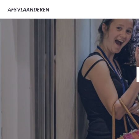
AFS
VLAANDEREN