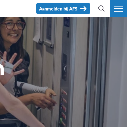
Aanmelden bij AFS
ZOEK
MEER
n