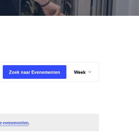
Evenement
Zoek naar Evenementen
Week
weergaven
navigatie
e evenementen
.