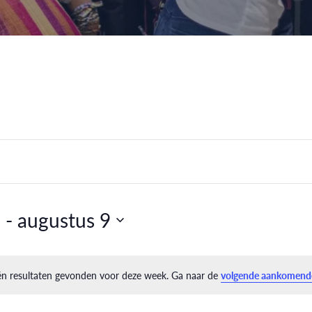
3
 - 
augustus 9
één resultaten gevonden voor deze week. Ga naar de
volgende aankomend
Bericht