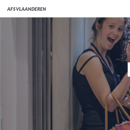
AFS
VLAANDEREN