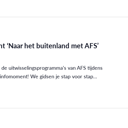
t ‘Naar het buitenland met AFS’
 de uitwisselingsprogramma’s van AFS tijdens
 infomoment! We gidsen je stap voor stap…