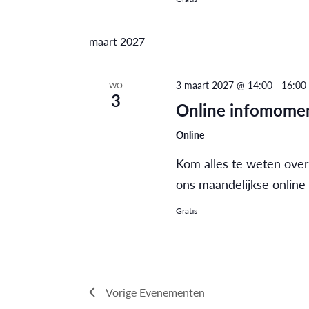
maart 2027
3 maart 2027 @ 14:00
-
16:00
WO
3
Online infomomen
Online
Kom alles te weten over
ons maandelijkse online
Gratis
Vorige
Evenementen