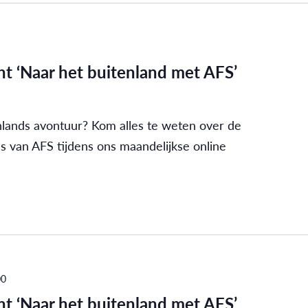
t ‘Naar het buitenland met AFS’
nlands avontuur? Kom alles te weten over de
s van AFS tijdens ons maandelijkse online
00
t ‘Naar het buitenland met AFS’