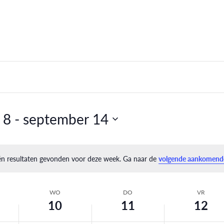
 8
 - 
september 14
één resultaten gevonden voor deze week. Ga naar de
volgende aankomend
Bericht
WO
DO
VR
10
11
12