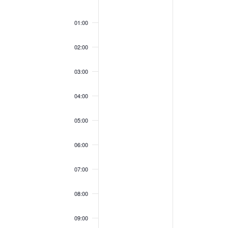
Evenementen
00:00
01:00
02:00
03:00
04:00
05:00
06:00
07:00
08:00
09:00