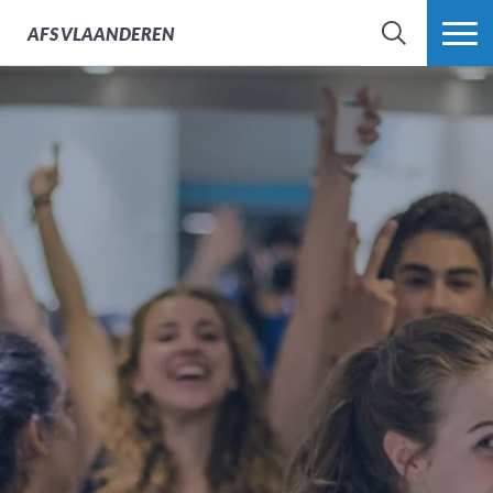
AFS
VLAANDEREN
ZOEK
MEER