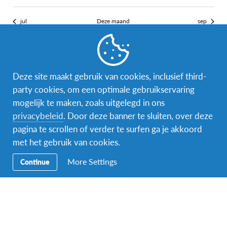
jul
Deze maand
sep
Abonneer op kalender
Deze site maakt gebruik van cookies, inclusief third-
party cookies, om een optimale gebruikservaring
mogelijk te maken, zoals uitgelegd in ons
privacybeleid
. Door deze banner te sluiten, over deze
pagina te scrollen of verder te surfen ga je akkoord
met het gebruik van cookies.
Facebook
Instagram
Messenger
More Settings
Continue
Secundaire
Naar het buitenland
Navigatie
Word gastgezin