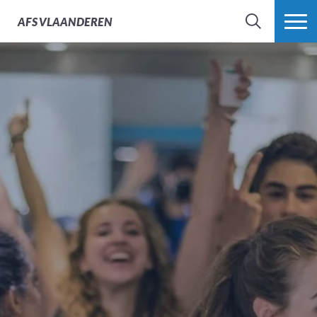
AFS
VLAANDEREN
ZOEK
MEER