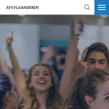
AFS
VLAANDEREN
ZOEK
MEER