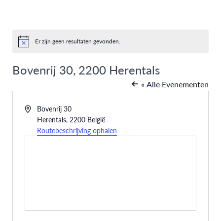
Er zijn geen resultaten gevonden.
Bericht
Bovenrij 30, 2200 Herentals
« Alle Evenementen
Adres
Bovenrij 30
Herentals
,
2200
België
Routebeschrijving ophalen