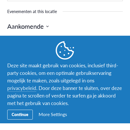
Evenementen at this locatie
Aankomende
Selecteer
een
Vorige
Vandaag
Volgende
datum.
Evenementen
Evenemen
Deze site maakt gebruik van cookies, inclusief third-
Abonneer op kalender
party cookies, om een optimale gebruikservaring
mogelijk te maken, zoals uitgelegd in ons
privacybeleid
. Door deze banner te sluiten, over deze
pagina te scrollen of verder te surfen ga je akkoord
met het gebruik van cookies.
More Settings
Continue
Facebook
Instagram
Messenger