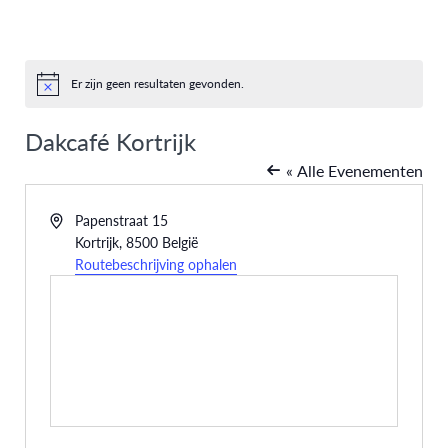
Er zijn geen resultaten gevonden.
Bericht
Dakcafé Kortrijk
« Alle Evenementen
Adres
Papenstraat 15
Kortrijk
,
8500
België
Routebeschrijving ophalen