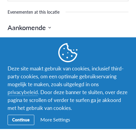
Evenementen at this locatie
Aankomende
Selecteer
een
Vorige
Vandaag
Volgende
datum.
Evenementen
Evenemen
Deze site maakt gebruik van cookies, inclusief third-
Abonneer op kalender
party cookies, om een optimale gebruikservaring
mogelijk te maken, zoals uitgelegd in ons
privacybeleid
. Door deze banner te sluiten, over deze
pagina te scrollen of verder te surfen ga je akkoord
met het gebruik van cookies.
More Settings
Continue
Facebook
Instagram
Messenger