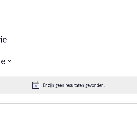
ie
de
Er zijn geen resultaten gevonden.
Bericht