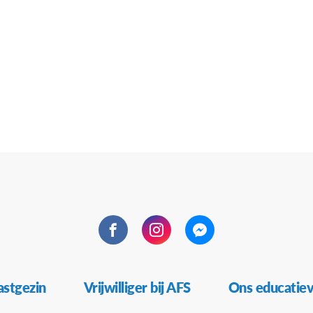
Facebook
Instagram
Messenger
stgezin
Vrijwilliger bij AFS
Ons educatie