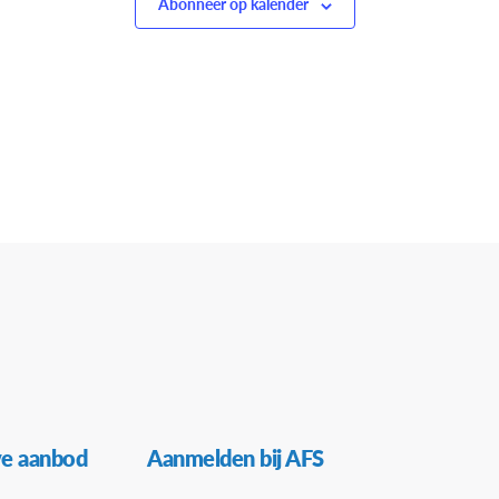
Abonneer op kalender
ve aanbod
Aanmelden bij AFS