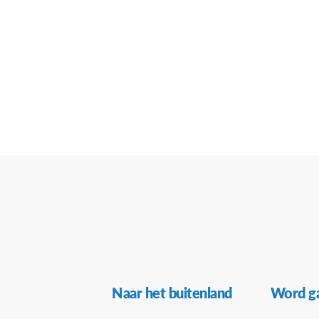
Secundaire
Naar het buitenland
Word ga
Navigatie