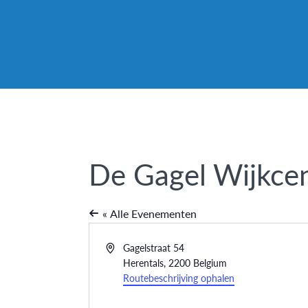
De Gagel Wijkce
« Alle Evenementen
Adres
Gagelstraat 54
Herentals
,
2200
Belgium
Routebeschrijving ophalen