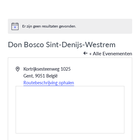
Er zijn geen resultaten gevonden.
Bericht
Don Bosco Sint-Denijs-Westrem
« Alle Evenementen
Adres
Kortrijksesteenweg 1025
Gent
,
9051
België
Routebeschrijving ophalen