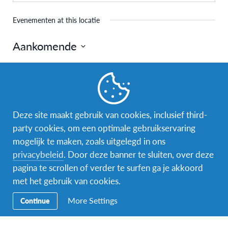
Evenementen at this locatie
Aankomende
Selecteer
een
Vorige
Vandaag
Volgende
datum.
Evenementen
Evenemen
Deze site maakt gebruik van cookies, inclusief third-
Abonneer op kalender
party cookies, om een optimale gebruikservaring
mogelijk te maken, zoals uitgelegd in ons
privacybeleid
. Door deze banner te sluiten, over deze
pagina te scrollen of verder te surfen ga je akkoord
met het gebruik van cookies.
More Settings
Continue
Facebook
Instagram
Messenger